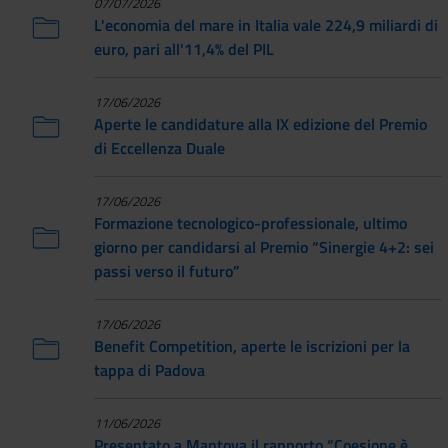
07/07/2026
L'economia del mare in Italia vale 224,9 miliardi di
euro, pari all'11,4% del PIL
17/06/2026
Aperte le candidature alla IX edizione del Premio
di Eccellenza Duale
17/06/2026
Formazione tecnologico-professionale, ultimo
giorno per candidarsi al Premio “Sinergie 4+2: sei
passi verso il futuro”
17/06/2026
Benefit Competition, aperte le iscrizioni per la
tappa di Padova
11/06/2026
Presentato a Mantova il rapporto “Coesione è